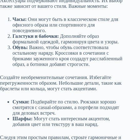
Аксессуары подчеркивают индивидуальность. Их выбор
также зависит от вашего стиля. Важные моменты:
Часы:
Они могут быть в классическом стиле для
офисного образа или спортивного для
повседневного.
Галстуки и бабочки:
Дополняйте образ
формальной одеждой, гармонируя цвета и узоры.
Обувь:
Важно, чтобы обувь соответствовала
остальному наряду. Кроссовки в сочетании с
брюками зауженного кроя создадут расслабленный
образ, а ботинки добавят строгости.
Создайте необременительные сочетания. Избегайте
перегруженности образом. Небольшие детали, такие как
браслеты или кольца, могут стать акцентами.
Сумки:
Подбирайте по стилю. Рюкзаки хорошо
смотрятся с casual-образами, а портфели подходят
для деловых встреч.
Шарфы:
Могут стать интересным акцентом,
добавив цвет или текстуру в ваш наряд.
Следуя этим простым правилам, строьте гармоничные и