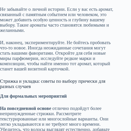
Не забывайте о личной истории. Если у вас есть аромат,
связанный с памятным событием или человеком, это
может добавить особую ценность и глубину вашему
выбору. Такие ароматы часто становятся любимыми и
желанными.
И, наконец, экспериментируйте. Не бойтесь пробовать
что-то новое. Иногда неожиданные сочетания могут
стать вашими фаворитами. Откройте для себя новые
миры парфюмерии, исследуйте редкие марки и
композиции, чтобы найти именно тот аромат, который
станет вашей визитной карточкой.
Стрижка и укладка: советы по выбору прически для
разных случаев
Для формальных мероприятий
На повседневной основе
отлично подойдут более
непринужденные стрижки. Рассмотрите
текстурированные или многослойные варианты. Они
легко укладываются и не требуют много времени.
Убедитесь, что волосы выглядят естественно, добавьте