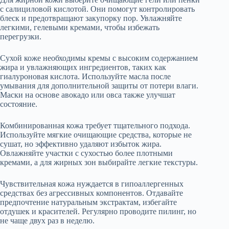
с салициловой кислотой. Они помогут контролировать
блеск и предотвращают закупорку пор. Увлажняйте
легкими, гелевыми кремами, чтобы избежать
перегрузки.
Сухой коже необходимы кремы с высоким содержанием
жира и увлажняющих ингредиентов, таких как
гиалуроновая кислота. Используйте масла после
умывания для дополнительной защиты от потери влаги.
Маски на основе авокадо или овса также улучшат
состояние.
Комбинированная кожа требует тщательного подхода.
Используйте мягкие очищающие средства, которые не
сушат, но эффективно удаляют избыток жира.
Овлажняйте участки с сухостью более плотными
кремами, а для жирных зон выбирайте легкие текстуры.
Чувствительная кожа нуждается в гипоаллергенных
средствах без агрессивных компонентов. Отдавайте
предпочтение натуральным экстрактам, избегайте
отдушек и красителей. Регулярно проводите пилинг, но
не чаще двух раз в неделю.