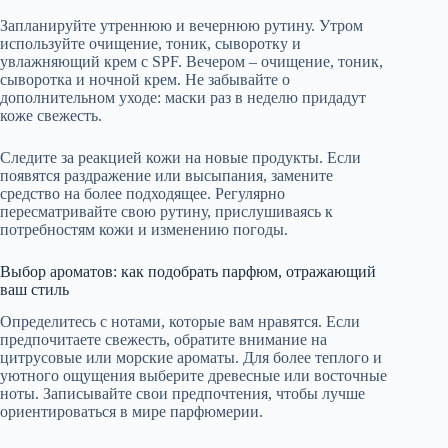
Запланируйте утреннюю и вечернюю рутину. Утром
используйте очищение, тоник, сыворотку и
увлажняющий крем с SPF. Вечером – очищение, тоник,
сыворотка и ночной крем. Не забывайте о
дополнительном уходе: маски раз в неделю придадут
коже свежесть.
Следите за реакцией кожи на новые продукты. Если
появятся раздражение или высыпания, замените
средство на более подходящее. Регулярно
пересматривайте свою рутину, прислушиваясь к
потребностям кожи и изменению погоды.
Выбор ароматов: как подобрать парфюм, отражающий
ваш стиль
Определитесь с нотами, которые вам нравятся. Если
предпочитаете свежесть, обратите внимание на
цитрусовые или морские ароматы. Для более теплого и
уютного ощущения выберите древесные или восточные
ноты. Записывайте свои предпочтения, чтобы лучше
ориентироваться в мире парфюмерии.