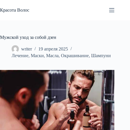
Перейти
к
Красота Волос
сути
Мужской уход за собой дзен
writer
19 апреля 2025
Лечение
,
Маски
,
Масла
,
Окрашивание
,
Шампуни