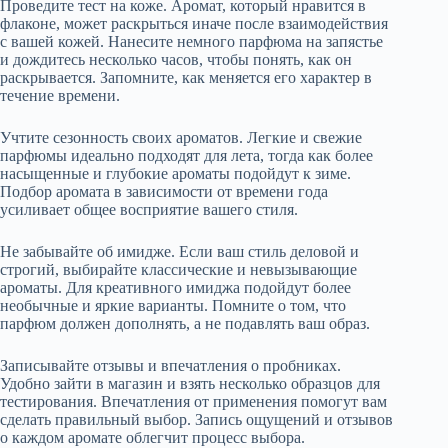
Проведите тест на коже. Аромат, который нравится в
флаконе, может раскрыться иначе после взаимодействия
с вашей кожей. Нанесите немного парфюма на запястье
и дождитесь несколько часов, чтобы понять, как он
раскрывается. Запомните, как меняется его характер в
течение времени.
Учтите сезонность своих ароматов. Легкие и свежие
парфюмы идеально подходят для лета, тогда как более
насыщенные и глубокие ароматы подойдут к зиме.
Подбор аромата в зависимости от времени года
усиливает общее восприятие вашего стиля.
Не забывайте об имидже. Если ваш стиль деловой и
строгий, выбирайте классические и невызывающие
ароматы. Для креативного имиджа подойдут более
необычные и яркие варианты. Помните о том, что
парфюм должен дополнять, а не подавлять ваш образ.
Записывайте отзывы и впечатления о пробниках.
Удобно зайти в магазин и взять несколько образцов для
тестирования. Впечатления от применения помогут вам
сделать правильный выбор. Запись ощущений и отзывов
о каждом аромате облегчит процесс выбора.