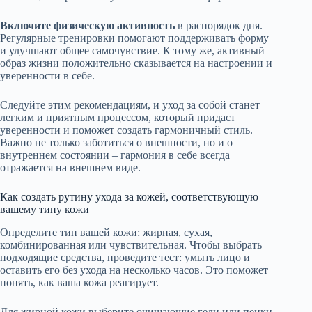
Включите физическую активность
в распорядок дня.
Регулярные тренировки помогают поддерживать форму
и улучшают общее самочувствие. К тому же, активный
образ жизни положительно сказывается на настроении и
уверенности в себе.
Следуйте этим рекомендациям, и уход за собой станет
легким и приятным процессом, который придаст
уверенности и поможет создать гармоничный стиль.
Важно не только заботиться о внешности, но и о
внутреннем состоянии – гармония в себе всегда
отражается на внешнем виде.
Как создать рутину ухода за кожей, соответствующую
вашему типу кожи
Определите тип вашей кожи: жирная, сухая,
комбинированная или чувствительная. Чтобы выбрать
подходящие средства, проведите тест: умыть лицо и
оставить его без ухода на несколько часов. Это поможет
понять, как ваша кожа реагирует.
Для жирной кожи выберите очищающие гели или пенки